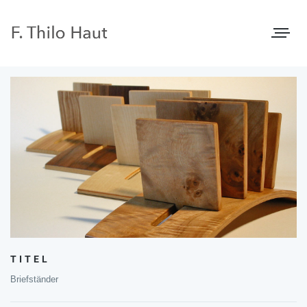
Toggle
navigat
TITEL
Briefständer